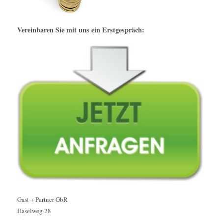
Vereinbaren Sie mit uns ein Erstgespräch:
Gast + Partner GbR
Haselweg 28